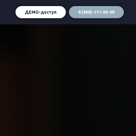
ДЕМО-доступ
8 (900)-111-00-00